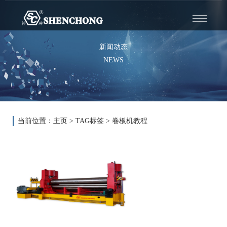
Toggle
——
——
——
navigatio
新闻动态
NEWS
当前位置：
主页
>
TAG标签
> 卷板机教程