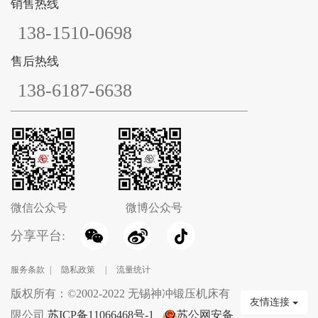
销售热线
138-1510-0698
售后热线
138-6187-6638
微信公众号
微博公众号
分享平台:
服务条款
|
隐私政策
|
流量统计
版权所有：©2002-2022 无锡神冲锻压机床有
友情连接
限公司
苏ICP备11066468号-1
苏公网安备