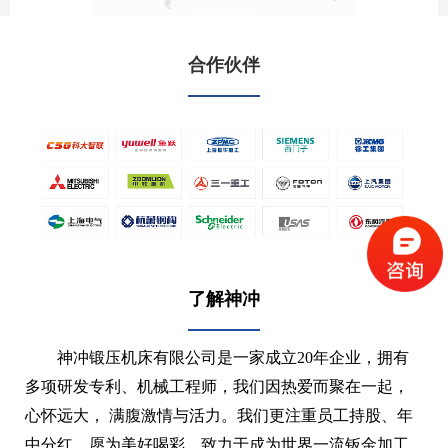
合作伙伴
了解神冲
神冲锻压机床有限公司是一家成立20年企业，拥有
多项研发专利、机械工程师，我们因热爱而聚在一起，
心怀远大， 满腹激情与活力。我们更注重员工持股、年
中分红。愿为美好喝彩，致力于成为世界一流钣金加工