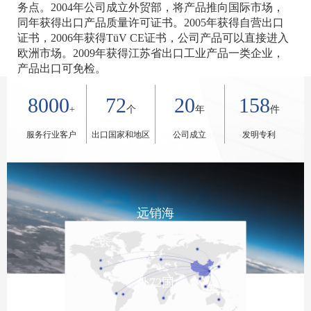
务点。2004年公司成立外贸部，将产品推向国际市场，
同年获得出口产品质量许可证书。2005年获得自营出口
证书，2006年获得TüV CE证书，公司产品可以直接进入
欧洲市场。2009年获得江苏省出口工业产品一类企业，
产品出口可免检。
8000
72
20
158
+
个
年
件
服务行业客户
出口国家和地区
公司成立
发明专利
远销海
外72国