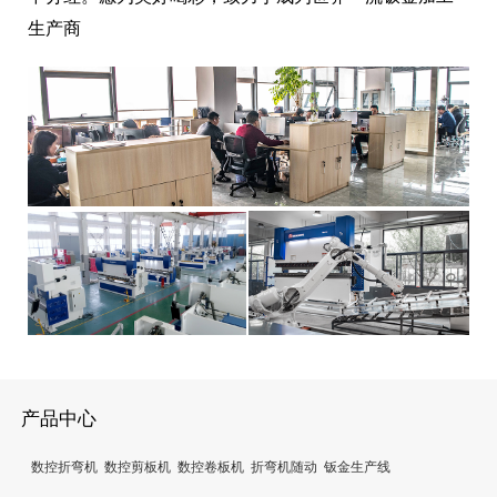
生产商
产品中心
数控折弯机
数控剪板机
数控卷板机
折弯机随动
钣金生产线