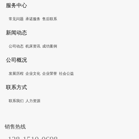
服务中心
常见问题
承诺服务
售后联系
新闻动态
公司动态
机床资讯
成功案例
公司概况
发展历程
企业文化
企业荣誉
社会公益
联系方式
联系我们
人力资源
销售热线