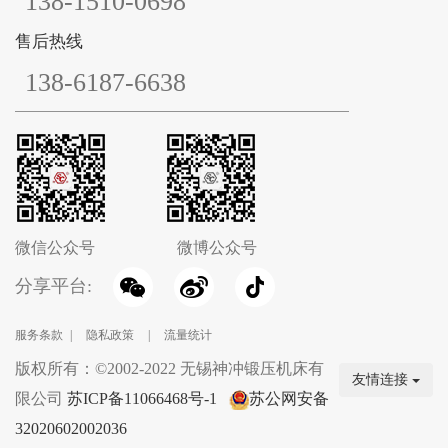
138-1510-0698
售后热线
138-6187-6638
微信公众号
微博公众号
分享平台:
服务条款
|
隐私政策
|
流量统计
版权所有：©2002-2022 无锡神冲锻压机床有
友情连接
限公司
苏ICP备11066468号-1
苏公网安备
32020602002036