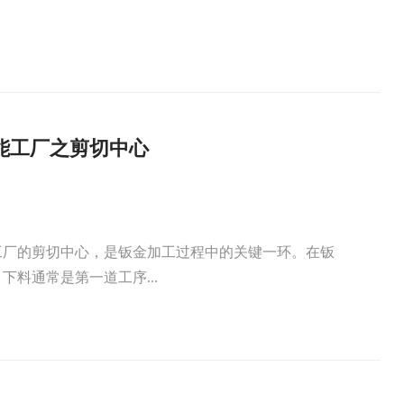
能工厂之剪切中心
工厂的剪切中心，是钣金加工过程中的关键一环。在钣
下料通常是第一道工序...