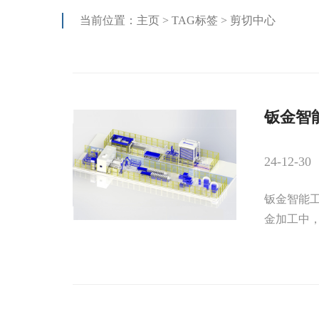
当前位置：
主页
>
TAG标签
> 剪切中心
钣金智
24-12-30
钣金智能
金加工中，