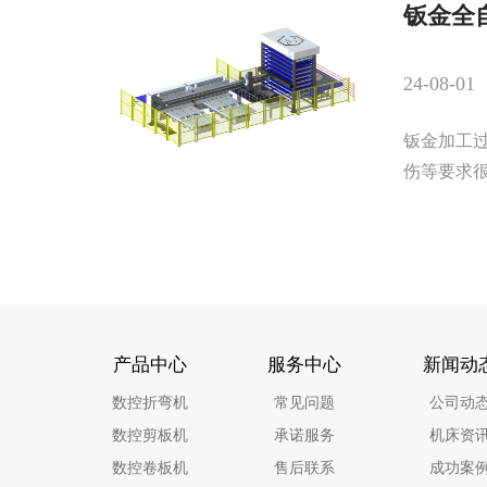
钣金全
24-08-01
钣金加工
伤等要求很
产品中心
服务中心
新闻动
数控折弯机
常见问题
公司动
数控剪板机
承诺服务
机床资
数控卷板机
售后联系
成功案