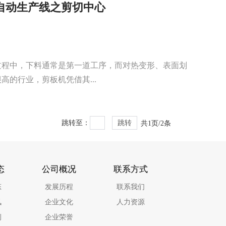
自动生产线之剪切中心
过程中，下料通常是第一道工序，而对热变形、表面划
高的行业，剪板机凭借其...
跳转至：
跳转
共1页/2条
态
公司概况
联系方式
态
发展历程
联系我们
讯
企业文化
人力资源
例
企业荣誉